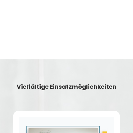
v
Videozeitgenaue Markierungen
Vielfältige Einsatzmöglichkeiten