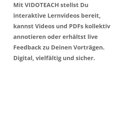
Mit VIDOTEACH stellst Du
interaktive Lernvideos bereit,
kannst Videos und PDFs kollektiv
annotieren oder erhältst live
Feedback zu Deinen Vorträgen.
Digital, vielfältig und sicher.

Komme
l
von Schüler*innen u
Test und Auswertung